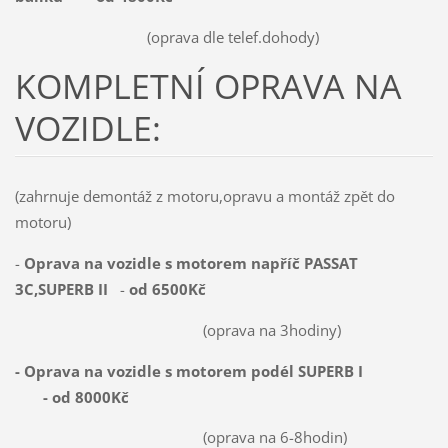
(oprava dle telef.dohody)
KOMPLETNÍ OPRAVA NA
VOZIDLE:
(zahrnuje demontáž z motoru,opravu a montáž zpět do
motoru)
-
Oprava na vozidle s motorem napříč PASSAT
3C,SUPERB II
-
od 6500Kč
(oprava na 3hodiny)
- Oprava na vozidle s motorem podél SUPERB I
- od 8000Kč
(oprava na 6-8hodin)