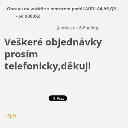
-
Oprava na vozidle s motorem podél AUDI A4,A6,Q5
- od 9000Kč
(oprava na 6-8hodin)
Veškeré objednávky
prosím
telefonicky,děkuji
« Zpět