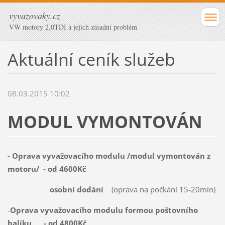
vyvazovaky.cz
VW motory 2,0TDI a jejich zásadní problém
Aktuální ceník služeb
08.03.2015 10:02
MODUL VYMONTOVÁN
- Oprava vyvažovacího modulu /modul vymontován z
motoru/ - od 4600Kč
osobní dodání
(oprava na počkání 15-20min)
-
Oprava vyvažovacího modulu formou poštovního
balíku - od 4800Kč